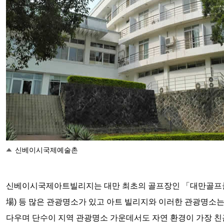
신베이시국제예술촌
신베이시국제아트빌리지는 대만 최초의 골프장인 「대만골프클럽
場) 등 많은 관광명소가 있고 아트 빌리지와 이러한 관광명소는
다우며 단수이 지역 관광명소 가운데서도 자연 환경이 가장 친근