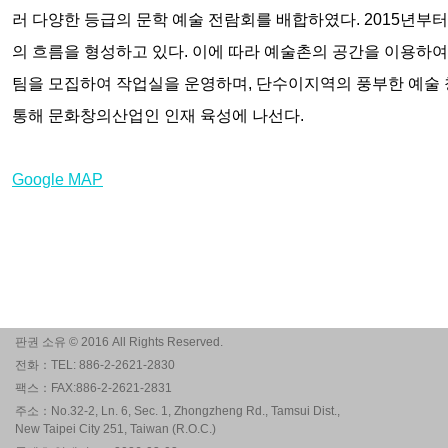
러 다양한 등급의 문학 예술 전람회를 배합하였다. 2015년
의 흐름을 형성하고 있다. 이에 따라 예술촌의 공간을 이용하여
팀을 모집하여 작업실을 운영하며, 단수이지역의 풍부한 예술 
통해 문화창의산업인 인재 육성에 나선다.
Google MAP
판권 소유 © 2016 All Rights Reserved.
전화：TEL: 886-2-2621-2830
팩스：FAX:886-2-2621-2831
주소：No.32-2, Ln. 6, Sec. 1, Zhongzheng Rd., Tamsui Dist.,
New Taipei City 251, Taiwan (R.O.C.)