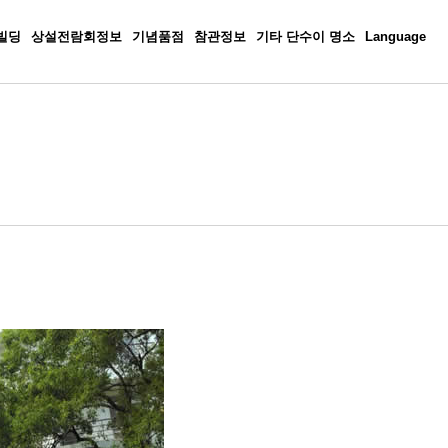
빌딩
상설전람회정보
기념품점
참관정보
기타 단수이 명소
Language