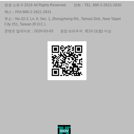
판권 소유 © 2016 All Rights Reserved.
전화：TEL: 886-2-2621-2830
팩스：FAX:886-2-2621-2831
주소：No.32-2, Ln. 6, Sec. 1, Zhongzheng Rd., Tamsui Dist., New Taipei
City 251, Taiwan (R.O.C.)
콘텐츠 업데이트：2026-03-03
권장 브라우저 : IE10 (포함) 이상