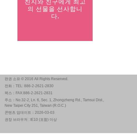
친지와 친구에게 최고
의 선물을 선사합니
다.
판권 소유 © 2016 All Rights Reserved.
전화：TEL: 886-2-2621-2830
팩스：FAX:886-2-2621-2831
주소：No.32-2, Ln. 6, Sec. 1, Zhongzheng Rd., Tamsui Dist.,
New Taipei City 251, Taiwan (R.O.C.)
콘텐츠 업데이트：2026-03-03
권장 브라우저 : IE10 (포함) 이상