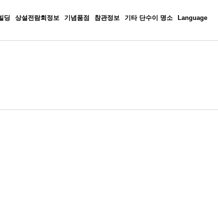
빌딩
상설전람회정보
기념품점
참관정보
기타 단수이 명소
Language